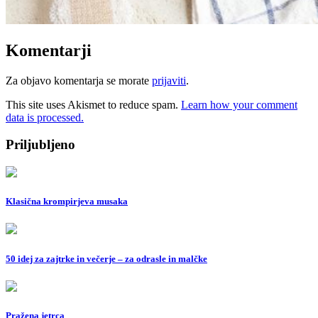
Komentarji
Za objavo komentarja se morate
prijaviti
.
This site uses Akismet to reduce spam.
Learn how your comment
data is processed.
Priljubljeno
Klasična krompirjeva musaka
50 idej za zajtrke in večerje – za odrasle in malčke
Pražena jetrca