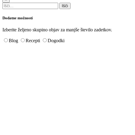
Dodatne možnosti
Izberite željeno skupino objav za manjše število zadetkov.
Blog
Recepti
Dogodki