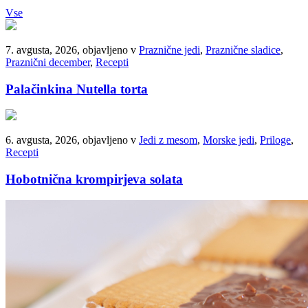
Vse
7. avgusta, 2026, objavljeno v
Praznične jedi
,
Praznične sladice
,
Praznični december
,
Recepti
Palačinkina Nutella torta
6. avgusta, 2026, objavljeno v
Jedi z mesom
,
Morske jedi
,
Priloge
,
Recepti
Hobotnična krompirjeva solata