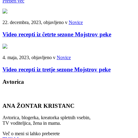
Preberi več
22. decembra, 2023, objavljeno v
Novice
Video recepti iz četrte sezone Mojstrov peke
4. maja, 2023, objavljeno v
Novice
Video recepti iz tretje sezone Mojstrov peke
Avtorica
ANA ŽONTAR KRISTANC
Avtorica, blogerka, kreatorka spletnih vsebin,
TV voditeljica, žena in mama.
Več o meni si lahko preberete