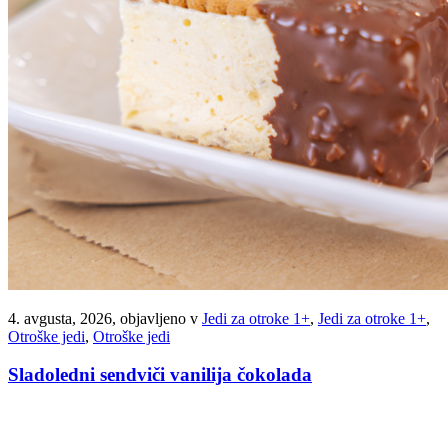
4. avgusta, 2026, objavljeno v
Jedi za otroke 1+
,
Jedi za otroke 1+
,
Otroške jedi
,
Otroške jedi
Sladoledni sendviči vanilija čokolada