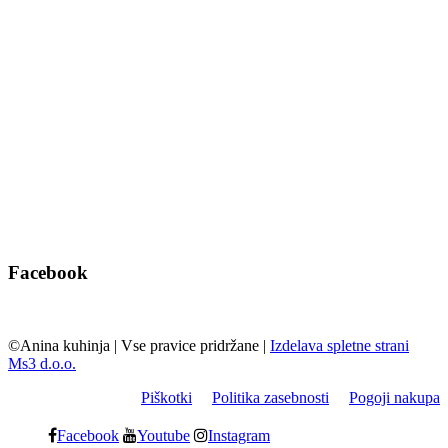
Facebook
©Anina kuhinja
|
Vse pravice pridržane
|
Izdelava spletne strani
Ms3 d.o.o.
Piškotki
Politika zasebnosti
Pogoji nakupa
Facebook
Youtube
Instagram