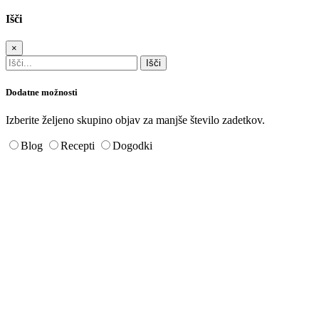
Išči
×
Dodatne možnosti
Izberite željeno skupino objav za manjše število zadetkov.
Blog
Recepti
Dogodki