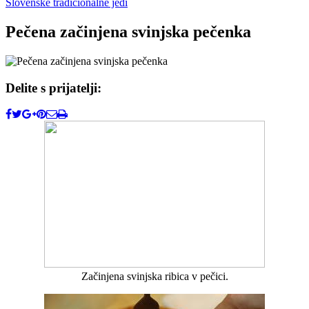
Slovenske tradicionalne jedi
Pečena začinjena svinjska pečenka
Delite s prijatelji:
Začinjena svinjska ribica v pečici.