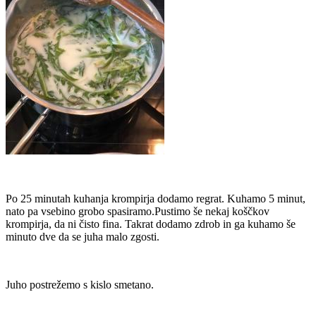
Po 25 minutah kuhanja krompirja dodamo regrat. Kuhamo 5 minut,
nato pa vsebino grobo spasiramo.Pustimo še nekaj koščkov
krompirja, da ni čisto fina. Takrat dodamo zdrob in ga kuhamo še
minuto dve da se juha malo zgosti.
Juho postrežemo s kislo smetano.