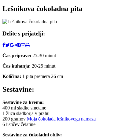
Lešnikova čokoladna pita
Delite s prijatelji:
Čas priprave:
25-30 minut
Čas kuhanja:
20-25 minut
Količina:
1 pita premera 26 cm
Sestavine:
Sestavine za kremo:
400 ml sladke smetane
1 žlica sladkorja v prahu
200 gramov
Moja čokolada lešnikovega namaza
6 lističev želatine
Sestavine za čokoladni obliv: