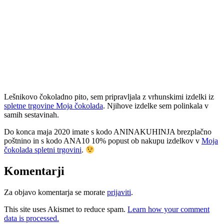
Lešnikovo čokoladno pito, sem pripravljala z vrhunskimi izdelki iz
spletne trgovine Moja čokolada
. Njihove izdelke sem polinkala v
samih sestavinah.
Do konca maja 2020 imate s kodo ANINAKUHINJA brezplačno
poštnino in s kodo ANA10 10% popust ob nakupu izdelkov v
Moja
čokolada spletni trgovini
.
Komentarji
Za objavo komentarja se morate
prijaviti
.
This site uses Akismet to reduce spam.
Learn how your comment
data is processed.