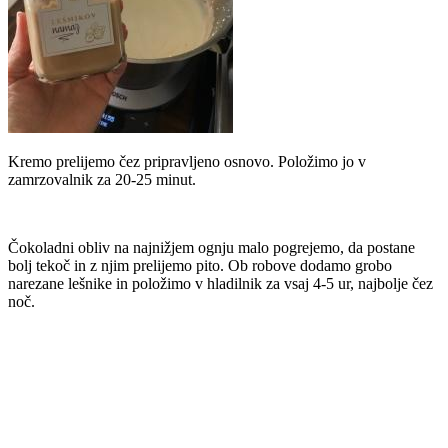
Kremo prelijemo čez pripravljeno osnovo. Položimo jo v
zamrzovalnik za 20-25 minut.
Čokoladni obliv na najnižjem ognju malo pogrejemo, da postane
bolj tekoč in z njim prelijemo pito. Ob robove dodamo grobo
narezane lešnike in položimo v hladilnik za vsaj 4-5 ur, najbolje čez
noč.