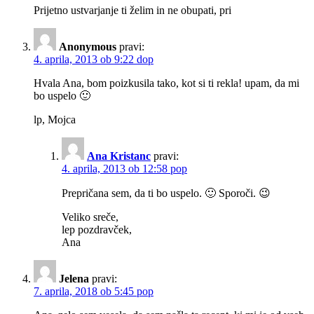
Prijetno ustvarjanje ti želim in ne obupati, pri
Anonymous
pravi:
4. aprila, 2013 ob 9:22 dop
Hvala Ana, bom poizkusila tako, kot si ti rekla! upam, da mi
bo uspelo 🙂
lp, Mojca
Ana Kristanc
pravi:
4. aprila, 2013 ob 12:58 pop
Prepričana sem, da ti bo uspelo. 🙂 Sporoči. 😉
Veliko sreče,
lep pozdravček,
Ana
Jelena
pravi:
7. aprila, 2018 ob 5:45 pop