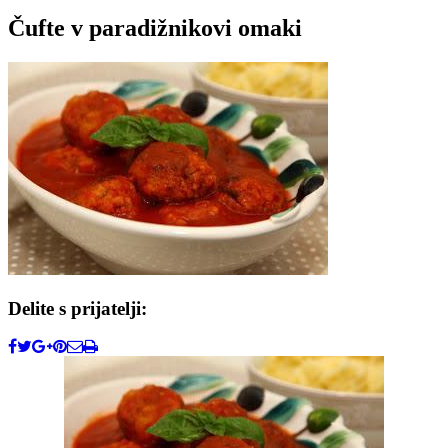
Čufte v paradižnikovi omaki
Delite s prijatelji: