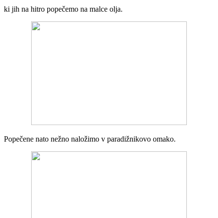
ki jih na hitro popečemo na malce olja.
Popečene nato nežno naložimo v paradižnikovo omako.