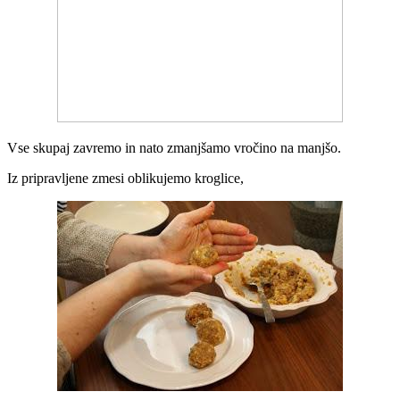
Vse skupaj zavremo in nato zmanjšamo vročino na manjšo.
Iz pripravljene zmesi oblikujemo kroglice,