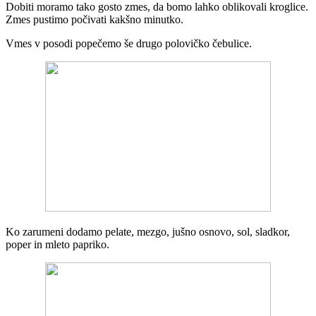
Dobiti moramo tako gosto zmes, da bomo lahko oblikovali kroglice.
Zmes pustimo počivati kakšno minutko.
Vmes v posodi popečemo še drugo polovičko čebulice.
Ko zarumeni dodamo pelate, mezgo, jušno osnovo, sol, sladkor,
poper in mleto papriko.