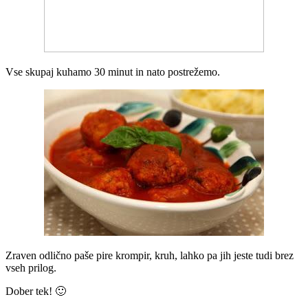
Vse skupaj kuhamo 30 minut in nato postrežemo.
Zraven odlično paše pire krompir, kruh, lahko pa jih jeste tudi brez
vseh prilog.
Dober tek! 🙂