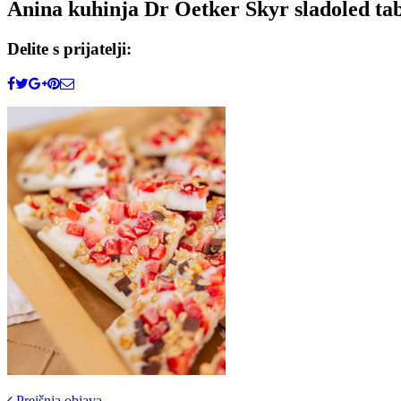
Anina kuhinja Dr Oetker Skyr sladoled tab
Delite s prijatelji:
Prejšnja objava