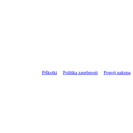
Piškotki
Politika zasebnosti
Pogoji nakupa