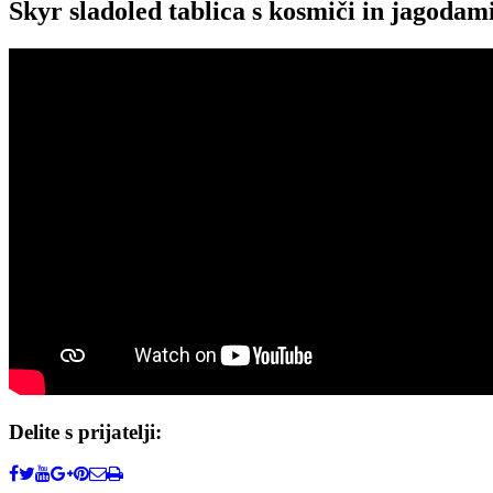
Skyr sladoled tablica s kosmiči in jagodam
Delite s prijatelji: