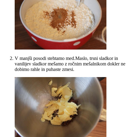
V manjši posodi stehtamo med.Maslo, trsni sladkor in
vanilijev sladkor mešamo z ročnim mešalnikom dokler ne
dobimo rahle in puhaste zmesi.