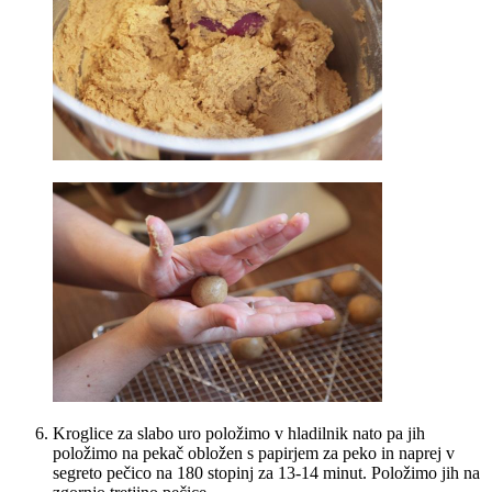
Kroglice za slabo uro položimo v hladilnik nato pa jih
položimo na pekač obložen s papirjem za peko in naprej v
segreto pečico na 180 stopinj za 13-14 minut. Položimo jih na