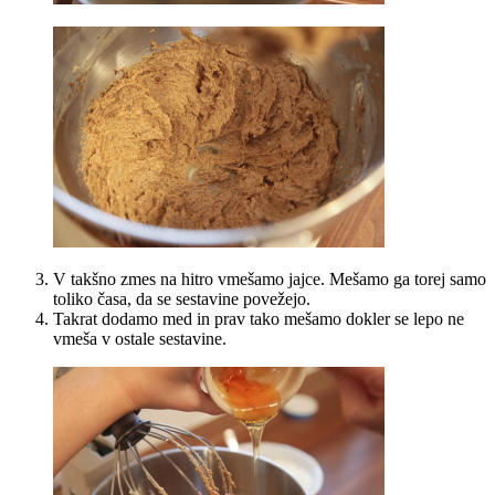
V takšno zmes na hitro vmešamo jajce. Mešamo ga torej samo
toliko časa, da se sestavine povežejo.
Takrat dodamo med in prav tako mešamo dokler se lepo ne
vmeša v ostale sestavine.