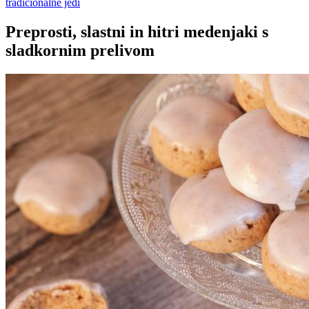
tradicionalne jedi
Preprosti, slastni in hitri medenjaki s
sladkornim prelivom