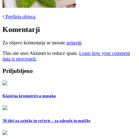
Post
Prejšnja objava
navigation
Komentarji
Za objavo komentarja se morate
prijaviti
.
This site uses Akismet to reduce spam.
Learn how your comment
data is processed.
Priljubljeno
Klasična krompirjeva musaka
50 idej za zajtrke in večerje – za odrasle in malčke