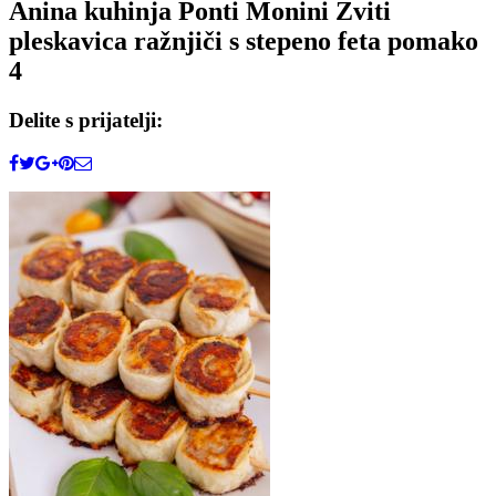
Anina kuhinja Ponti Monini Zviti
pleskavica ražnjiči s stepeno feta pomako
4
Delite s prijatelji: