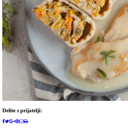
Delite s prijatelji: