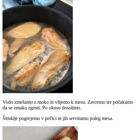
Vodo zmešamo z moko in vlijemo k mesu. Zavremo ter počakamo
da se omaka zgosti. Po okusu dosolimo.
Štruklje pogrejemo v pečici in jih serviramo poleg mesa.