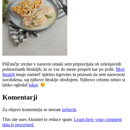
Piščančje zrezke v naravni omaki sem pripravljala ob zelenjavnih
polnozrnatih štrukljih, ki so vse do mene prispeli kar po pošti.
Moji
štruklji
imajo namreč spletno trgovino in priznam da sem naravnost
navdušena, saj njihove štruklje obožujem. Njihovo celotno izbiro si
lahko ogledaš
tukaj
.
Komentarji
Za objavo komentarja se morate
prijaviti
.
This site uses Akismet to reduce spam.
Learn how your comment
data is processed.