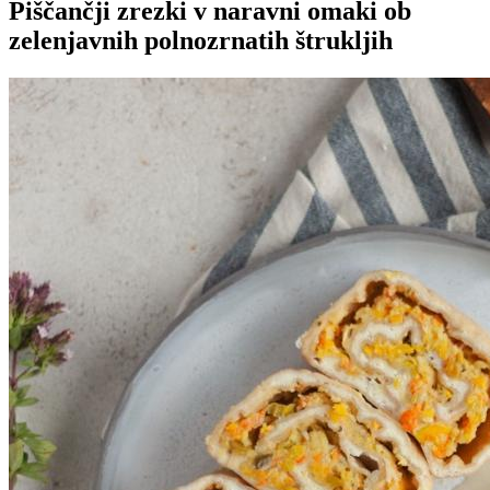
Piščančji zrezki v naravni omaki ob
zelenjavnih polnozrnatih štrukljih