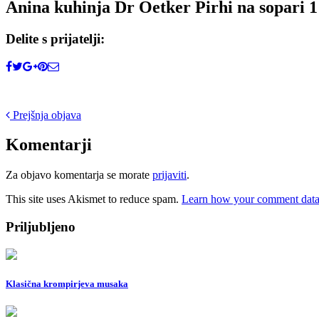
Anina kuhinja Dr Oetker Pirhi na sopari 1
Delite s prijatelji:
Post
Prejšnja objava
navigation
Komentarji
Za objavo komentarja se morate
prijaviti
.
This site uses Akismet to reduce spam.
Learn how your comment data 
Priljubljeno
Klasična krompirjeva musaka