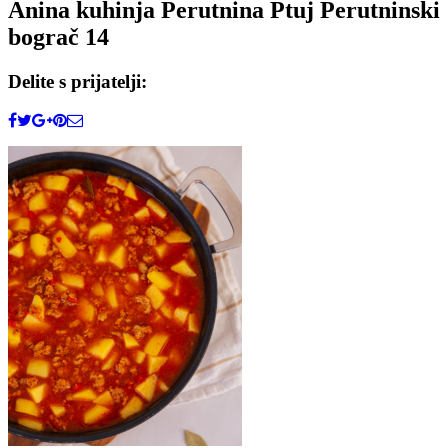
Anina kuhinja Perutnina Ptuj Perutninski
bograč 14
Delite s prijatelji: