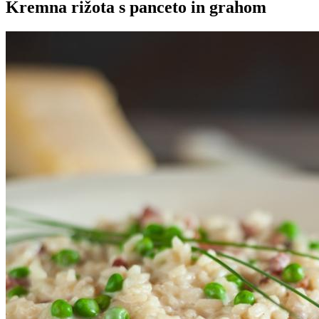
Kremna rižota s panceto in grahom