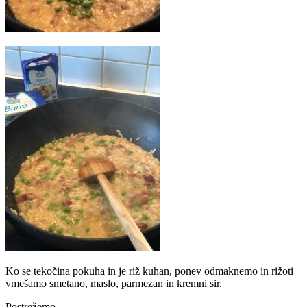
Ko se tekočina pokuha in je riž kuhan, ponev odmaknemo in rižoti
vmešamo smetano, maslo, parmezan in kremni sir.
Postrežemo.