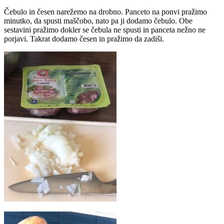
Čebulo in česen narežemo na drobno. Panceto na ponvi pražimo
minutko, da spusti maščobo, nato pa ji dodamo čebulo. Obe
sestavini pražimo dokler se čebula ne spusti in panceta nežno ne
porjavi. Takrat dodamo česen in pražimo da zadiši.