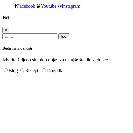
Facebook
Youtube
Instagram
Išči
×
Dodatne možnosti
Izberite željeno skupino objav za manjše število zadetkov.
Blog
Recepti
Dogodki