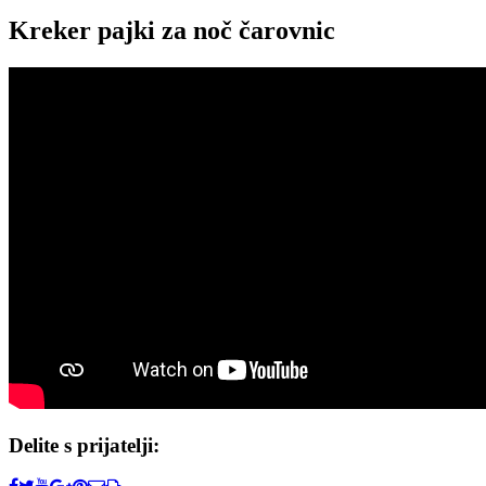
Kreker pajki za noč čarovnic
Delite s prijatelji: