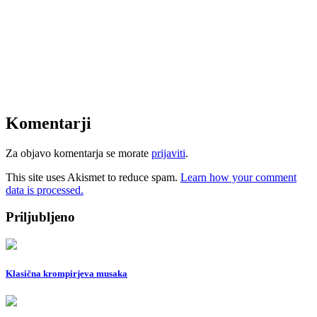
Komentarji
Za objavo komentarja se morate
prijaviti
.
This site uses Akismet to reduce spam.
Learn how your comment
data is processed.
Priljubljeno
Klasična krompirjeva musaka