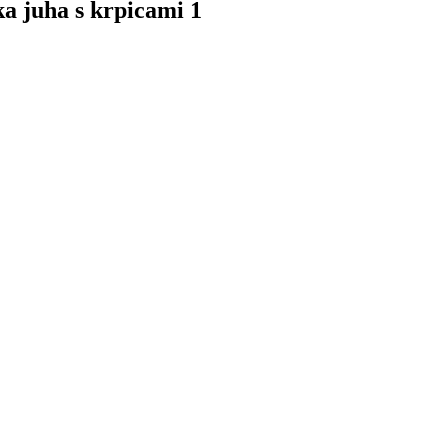
a juha s krpicami 1