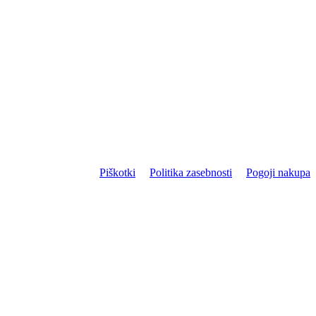
Piškotki
Politika zasebnosti
Pogoji nakupa