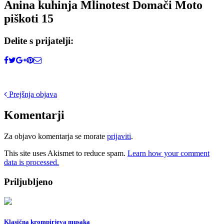
Anina kuhinja Mlinotest Domači Moto
piškoti 15
Delite s prijatelji:
Post
Prejšnja objava
navigation
Komentarji
Za objavo komentarja se morate
prijaviti
.
This site uses Akismet to reduce spam.
Learn how your comment
data is processed.
Priljubljeno
Klasična krompirjeva musaka