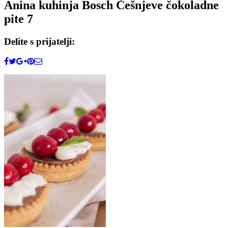
Anina kuhinja Bosch Češnjeve čokoladne
pite 7
Delite s prijatelji: