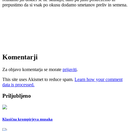
prepustimo da si vsak po okusu dodamo smetanov preliv in semena.
Komentarji
Za objavo komentarja se morate
prijaviti
.
This site uses Akismet to reduce spam.
Learn how your comment
data is processed.
Priljubljeno
Klasična krompirjeva musaka