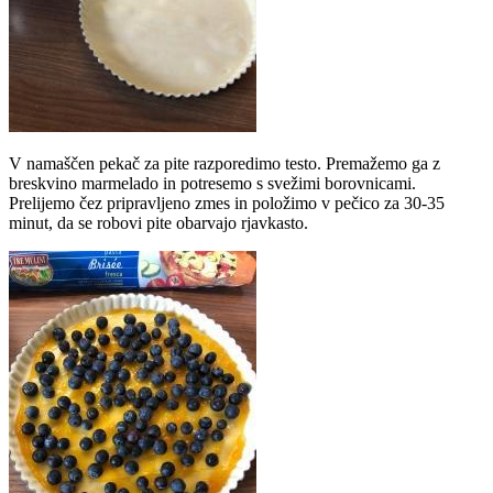
V namaščen pekač za pite razporedimo testo. Premažemo ga z
breskvino marmelado in potresemo s svežimi borovnicami.
Prelijemo čez pripravljeno zmes in položimo v pečico za 30-35
minut, da se robovi pite obarvajo rjavkasto.