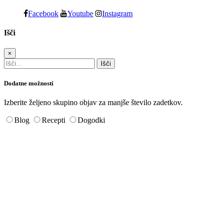
Facebook
Youtube
Instagram
Išči
×
Dodatne možnosti
Izberite željeno skupino objav za manjše število zadetkov.
Blog
Recepti
Dogodki