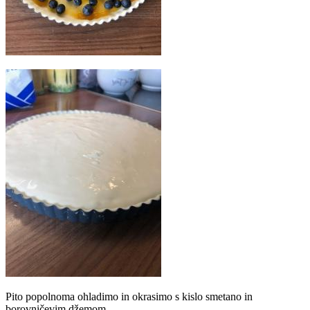
Pito popolnoma ohladimo in okrasimo s kislo smetano in
borovničevim džemom.