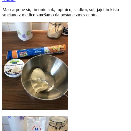
Mascarpone sir, limonin sok, lupinico, sladkor, sol, jajci in kislo
smetano z metlico zmešamo da postane zmes enotna.