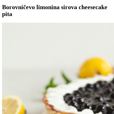
Borovničevo limonina sirova cheesecake
pita