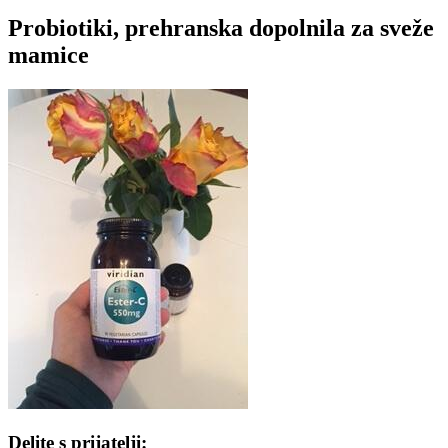
Probiotiki, prehranska dopolnila za sveže
mamice
Delite s prijatelji: