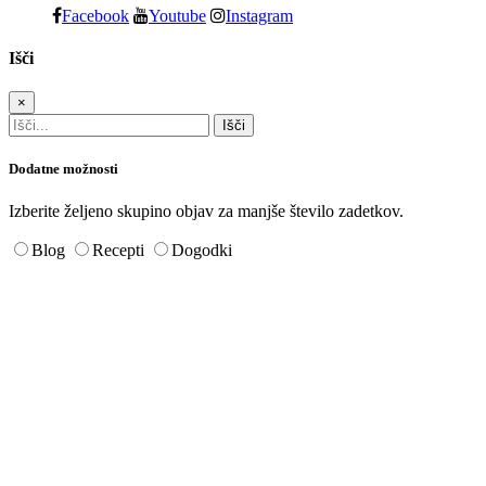
Facebook
Youtube
Instagram
Išči
×
Dodatne možnosti
Izberite željeno skupino objav za manjše število zadetkov.
Blog
Recepti
Dogodki