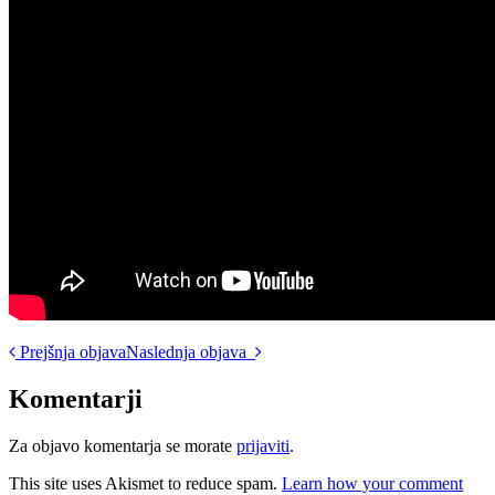
Post
Prejšnja objava
Naslednja objava
navigation
Komentarji
Za objavo komentarja se morate
prijaviti
.
This site uses Akismet to reduce spam.
Learn how your comment