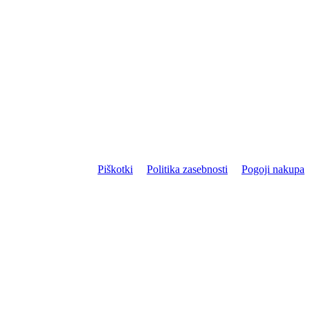
Piškotki
Politika zasebnosti
Pogoji nakupa