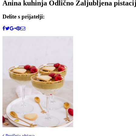
Anina kuhinja Odlično Zaljubljena pistaci
Delite s prijatelji:
Prejšnja objava