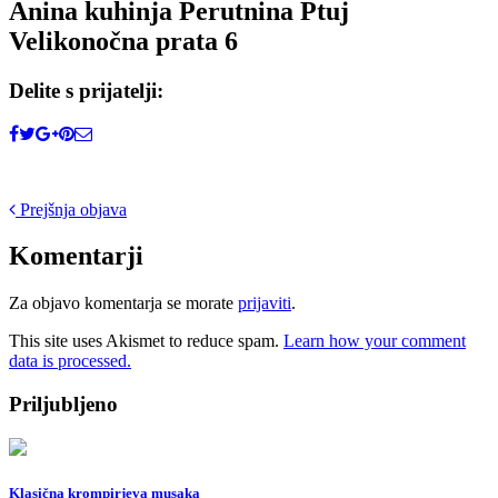
Anina kuhinja Perutnina Ptuj
Velikonočna prata 6
Delite s prijatelji:
Post
Prejšnja objava
navigation
Komentarji
Za objavo komentarja se morate
prijaviti
.
This site uses Akismet to reduce spam.
Learn how your comment
data is processed.
Priljubljeno
Klasična krompirjeva musaka