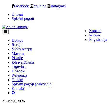
Skip
Facebook
Youtube
Instagram
to
O meni
content
Splošni pogoji
Kontakt
Prijava
Registracija
Domov
Recepti
Video recepti
Mamica
Pisarije
Zdrava & lepa
Trgovina
Dogodki
Reference
O meni
Splošni pogoji poslovanja
Kontakt
21. maja, 2026