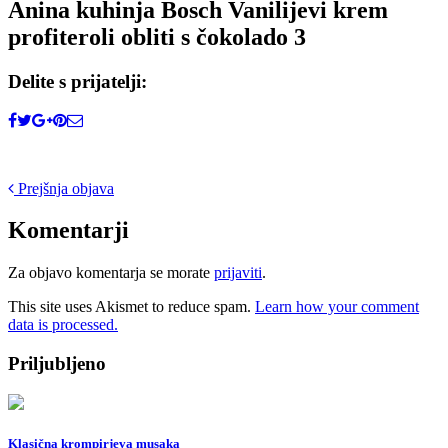
Anina kuhinja Bosch Vanilijevi krem
profiteroli obliti s čokolado 3
Delite s prijatelji:
Post
Prejšnja objava
navigation
Komentarji
Za objavo komentarja se morate
prijaviti
.
This site uses Akismet to reduce spam.
Learn how your comment
data is processed.
Priljubljeno
Klasična krompirjeva musaka