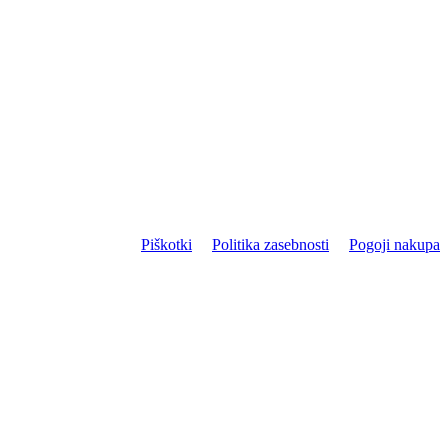
Piškotki
Politika zasebnosti
Pogoji nakupa