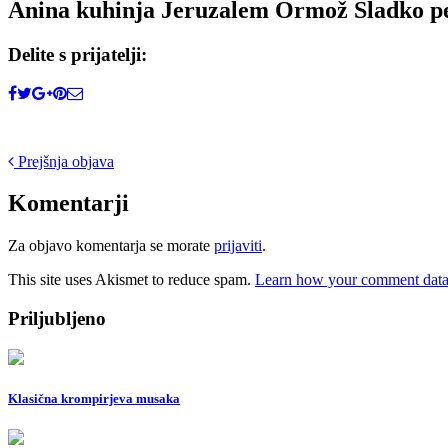
Anina kuhinja Jeruzalem Ormož Sladko pe
Delite s prijatelji:
Post
Prejšnja objava
navigation
Komentarji
Za objavo komentarja se morate
prijaviti
.
This site uses Akismet to reduce spam.
Learn how your comment data 
Priljubljeno
Klasična krompirjeva musaka