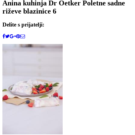
Anina kuhinja Dr Oetker Poletne sadne
riževe blazinice 6
Delite s prijatelji: