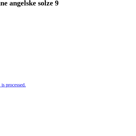
e angelske solze 9
is processed.