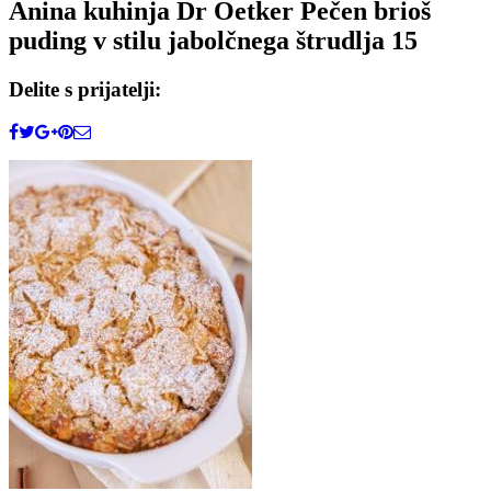
Anina kuhinja Dr Oetker Pečen brioš
puding v stilu jabolčnega štrudlja 15
Delite s prijatelji: