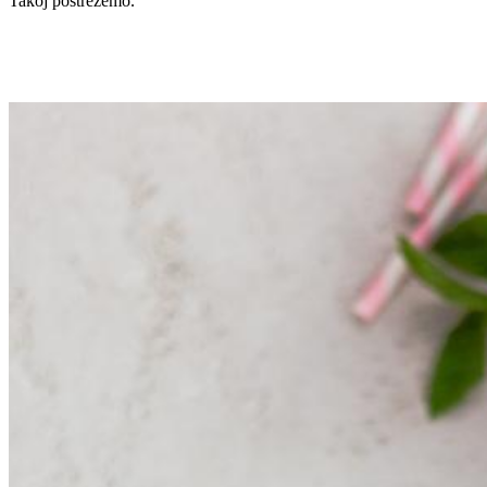
Takoj postrežemo.