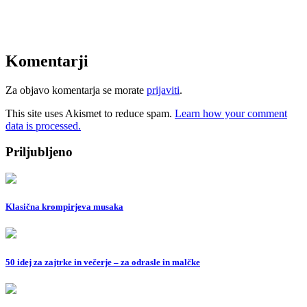
Komentarji
Za objavo komentarja se morate
prijaviti
.
This site uses Akismet to reduce spam.
Learn how your comment
data is processed.
Priljubljeno
Klasična krompirjeva musaka
50 idej za zajtrke in večerje – za odrasle in malčke