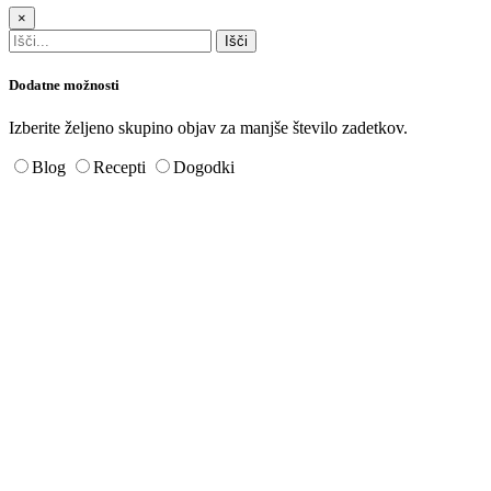
×
Dodatne možnosti
Izberite željeno skupino objav za manjše število zadetkov.
Blog
Recepti
Dogodki