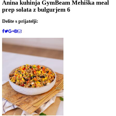
Anina kuhinja GymBeam Mehiška meal
prep solata z bulgurjem 6
Delite s prijatelji: