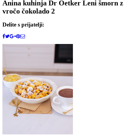
Anina kuhinja Dr Oetker Leni šmorn z
vročo čokolado 2
Delite s prijatelji: