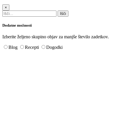
×
Dodatne možnosti
Izberite željeno skupino objav za manjše število zadetkov.
Blog
Recepti
Dogodki