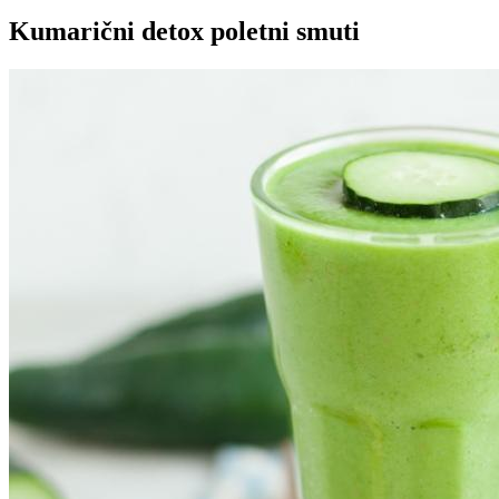
Kumarični detox poletni smuti