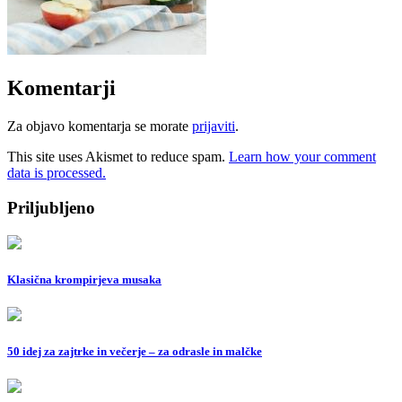
Komentarji
Za objavo komentarja se morate
prijaviti
.
This site uses Akismet to reduce spam.
Learn how your comment
data is processed.
Priljubljeno
Klasična krompirjeva musaka
50 idej za zajtrke in večerje – za odrasle in malčke