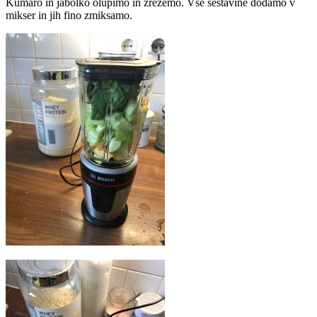
Kumaro in jabolko olupimo in zrežemo. Vse sestavine dodamo v
mikser in jih fino zmiksamo.