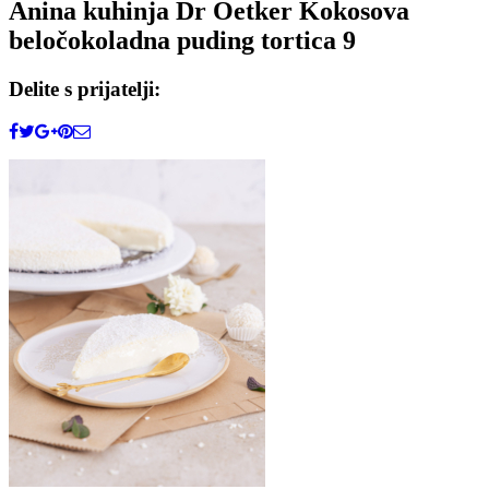
Anina kuhinja Dr Oetker Kokosova
beločokoladna puding tortica 9
Delite s prijatelji: