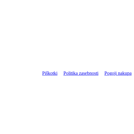
Piškotki
Politika zasebnosti
Pogoji nakupa