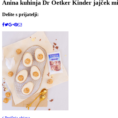
Anina kuhinja Dr Oetker Kinder jajček min
Delite s prijatelji:
Prejšnja objava