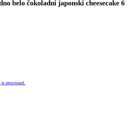
no belo čokoladni japonski cheesecake 6
is processed.