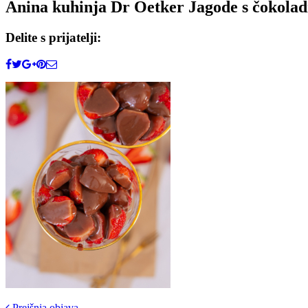
Anina kuhinja Dr Oetker Jagode s čokola
Delite s prijatelji:
Prejšnja objava