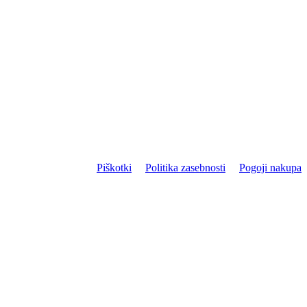
Piškotki
Politika zasebnosti
Pogoji nakupa