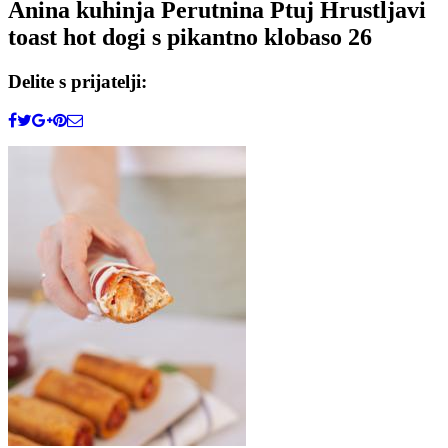
Anina kuhinja Perutnina Ptuj Hrustljavi
toast hot dogi s pikantno klobaso 26
Delite s prijatelji: