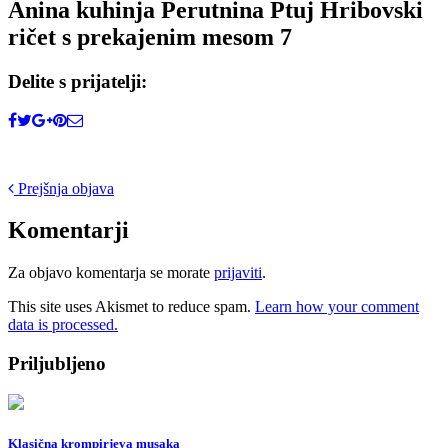
Anina kuhinja Perutnina Ptuj Hribovski
ričet s prekajenim mesom 7
Delite s prijatelji:
Post
Prejšnja objava
navigation
Komentarji
Za objavo komentarja se morate
prijaviti
.
This site uses Akismet to reduce spam.
Learn how your comment
data is processed.
Priljubljeno
Klasična krompirjeva musaka