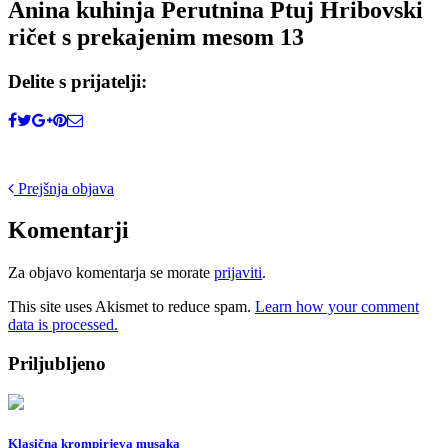
Anina kuhinja Perutnina Ptuj Hribovski
ričet s prekajenim mesom 13
Delite s prijatelji:
Post
Prejšnja objava
navigation
Komentarji
Za objavo komentarja se morate
prijaviti
.
This site uses Akismet to reduce spam.
Learn how your comment
data is processed.
Priljubljeno
Klasična krompirjeva musaka