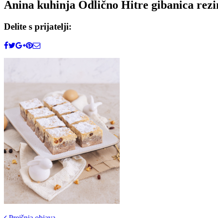
Anina kuhinja Odlično Hitre gibanica rezi
Delite s prijatelji:
Prejšnja objava