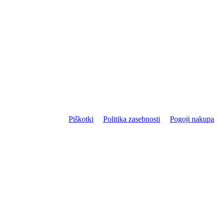
Piškotki
Politika zasebnosti
Pogoji nakupa