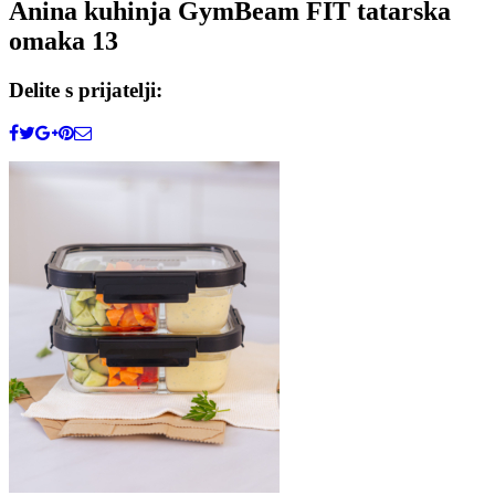
Anina kuhinja GymBeam FIT tatarska
omaka 13
Delite s prijatelji: