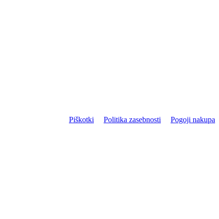
Piškotki
Politika zasebnosti
Pogoji nakupa