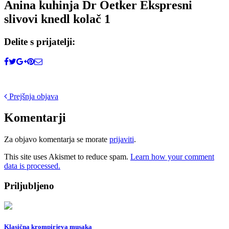
Anina kuhinja Dr Oetker Ekspresni
slivovi knedl kolač 1
Delite s prijatelji:
Post
Prejšnja objava
navigation
Komentarji
Za objavo komentarja se morate
prijaviti
.
This site uses Akismet to reduce spam.
Learn how your comment
data is processed.
Priljubljeno
Klasična krompirjeva musaka