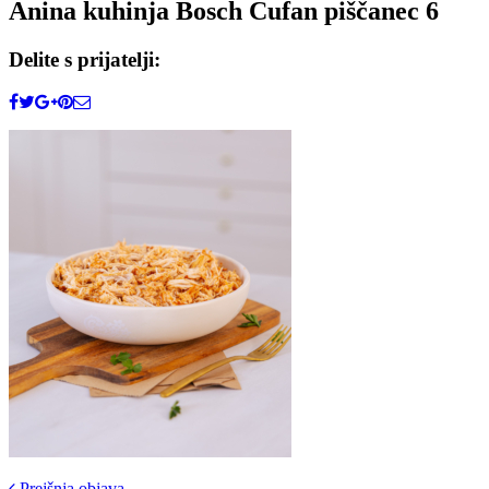
Anina kuhinja Bosch Cufan piščanec 6
Delite s prijatelji:
Prejšnja objava