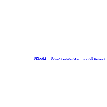
Piškotki
Politika zasebnosti
Pogoji nakupa