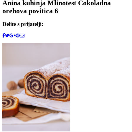
Anina kuhinja Mlinotest Čokoladna
orehova povitica 6
Delite s prijatelji: